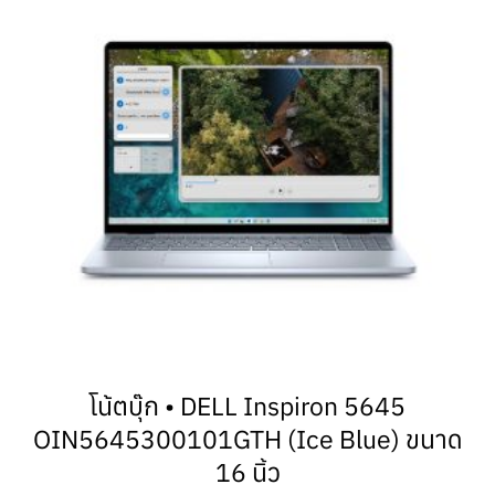
โน้ตบุ๊ก • DELL Inspiron 5645
OIN5645300101GTH (Ice Blue) ขนาด
16 นิ้ว