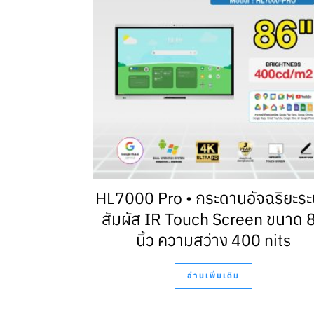
HL7000 Pro • กระดานอัจฉริยะร
สัมผัส IR Touch Screen ขนาด 
นิ้ว ความสว่าง 400 nits
อ่านเพิ่มเติม