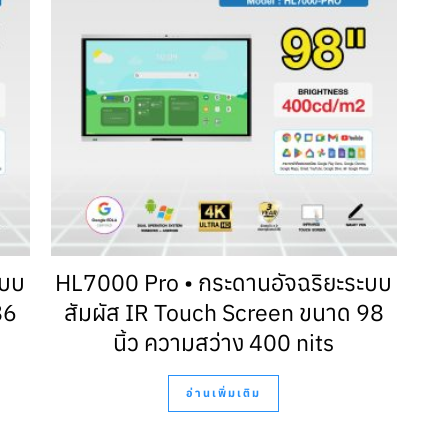
ะบบ
HL7000 Pro • กระดานอัจฉริยะระบบ
86
สัมผัส IR Touch Screen ขนาด 98
นิ้ว ความสว่าง 400 nits
อ่านเพิ่มเติม