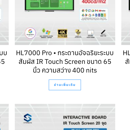
ะบบ
HL7000 Pro • กระดานอัจฉริยะระบบ
HL
55
สัมผัส IR Touch Screen ขนาด 65
ส
นิ้ว ความสว่าง 400 nits
อ่านเพิ่มเติม