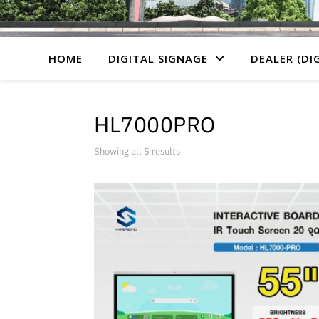
HOME
DIGITAL SIGNAGE
DEALER (DI
HL7000PRO
Showing all 5 results