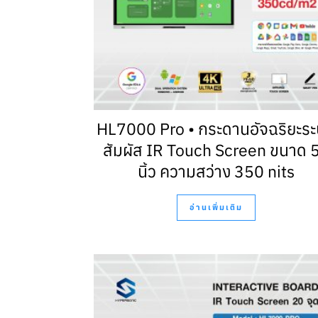
HL7000 Pro • กระดานอัจฉริยะร
สัมผัส IR Touch Screen ขนาด 
นิ้ว ความสว่าง 350 nits
อ่านเพิ่มเติม