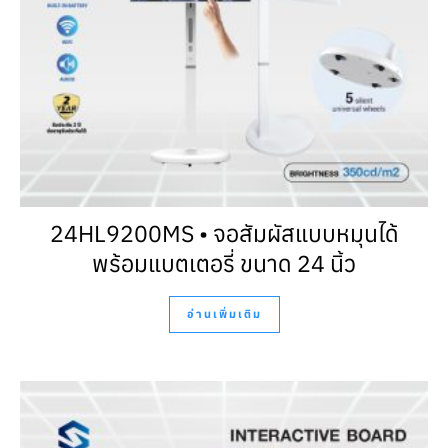
24HL9200MS • จอสัมผัสแบบหมุนได้
พร้อมแบตเตอรี่ ขนาด 24 นิ้ว
อ่านเพิ่มเติม