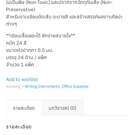
ไม่เป็นพิษ (Non-Toxic) และปราศจากวัตถุกันเสีย (Non-
Preservative)
สำหรับงานเขียนตัดเส้น ระบายสี และสร้างสรรค์ผลงานศิลปะ
ต่างๆ
**เขียนเสื้อเลอะได้ ซักง่ายสบายใจ**
หมึก 24 สี
ขนาดหัวปากกา 0.5 มม.
บรรจุ 24 ด้าม / แพ็ค
จำนวน 1 แพ็ค
Add to wishlist
หมวดหมู่:
• Writing Instruments
,
Office Supplies
รายละเอียด
บทวิจารณ์ (0)
รายละเอียด