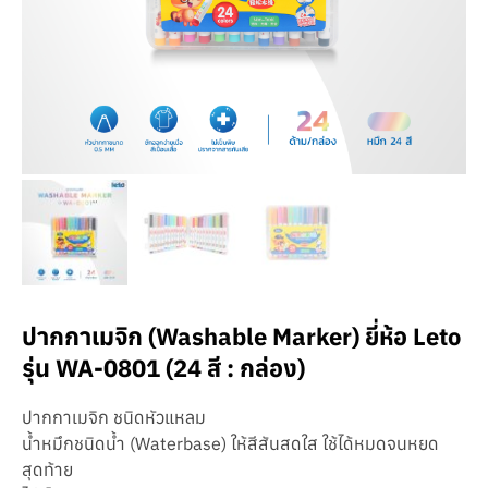
ปากกาเมจิก (Washable Marker) ยี่ห้อ Leto
รุ่น WA-0801 (24 สี : กล่อง)
ปากกาเมจิก ชนิดหัวแหลม
น้ำหมึกชนิดน้ำ (Waterbase) ให้สีสันสดใส ใช้ได้หมดจนหยด
สุดท้าย