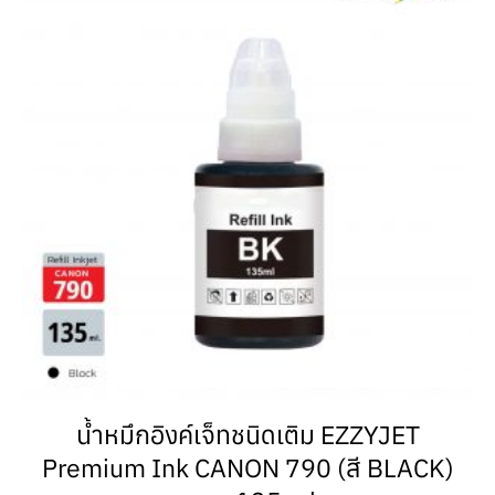
น้ำหมึกอิงค์เจ็ทชนิดเติม EZZYJET
Premium Ink CANON 790 (สี BLACK)