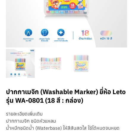
ปากกาเมจิก (Washable Marker) ยี่ห้อ Leto
รุ่น WA-0801 (18 สี : กล่อง)
รายละเอียดเพิ่มเติม
ปากกาเมจิก ชนิดหัวแหลม
น้ำหมึกชนิดน้ำ (Waterbase) ให้สีสันสดใส ใช้ได้หมดจนหยด