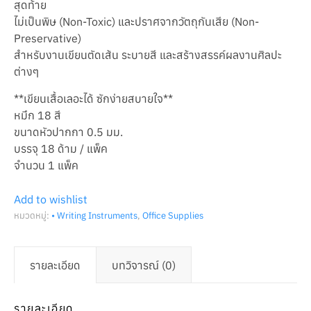
สุดท้าย
ไม่เป็นพิษ (Non-Toxic) และปราศจากวัตถุกันเสีย (Non-
Preservative)
สำหรับงานเขียนตัดเส้น ระบายสี และสร้างสรรค์ผลงานศิลปะ
ต่างๆ
**เขียนเสื้อเลอะได้ ซักง่ายสบายใจ**
หมึก 18 สี
ขนาดหัวปากกา 0.5 มม.
บรรจุ 18 ด้าม / แพ็ค
จำนวน 1 แพ็ค
Add to wishlist
หมวดหมู่:
• Writing Instruments
,
Office Supplies
รายละเอียด
บทวิจารณ์ (0)
รายละเอียด