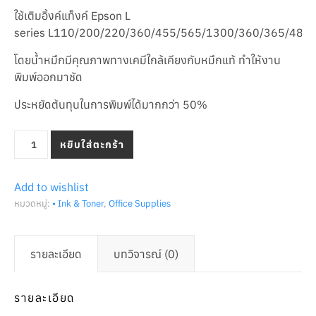
ใช้เติมอิ้งค์แท็งค์ Epson L
series L110/200/220/360/455/565/1300/360/365/485
โดยน้ำหมึกมีคุณภาพทางเคมีใกล้เคียงกับหมึกแท้ ทำให้งาน
พิมพ์ออกมาชัด
ประหยัดต้นทุนในการพิมพ์ได้มากกว่า 50%
จำนวน น้ำหมึกเติมแทงค์ (Refill Inkjet) ยี่ห้อ Ezzyjet รุ่น Epson 
หยิบใส่ตะกร้า
Add to wishlist
หมวดหมู่:
• Ink & Toner
,
Office Supplies
รายละเอียด
บทวิจารณ์ (0)
รายละเอียด