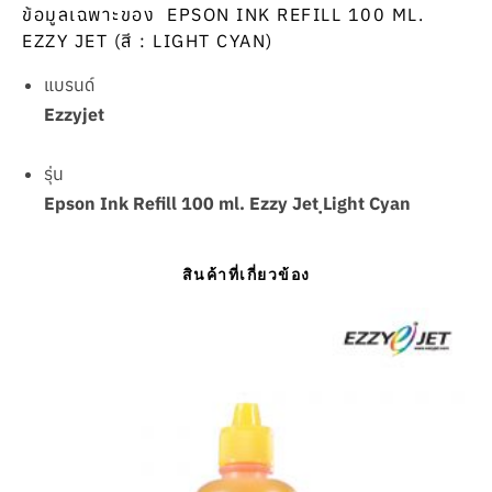
ข้อมูลเฉพาะของ EPSON INK REFILL 100 ML.
EZZY JET (สี : LIGHT CYAN)
แบรนด์
Ezzyjet
รุ่น
Epson Ink Refill 100 ml. Ezzy Jet ฺLight Cyan
สินค้าที่เกี่ยวข้อง