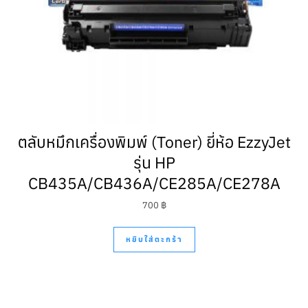
ตลับหมึกเครื่องพิมพ์ (Toner) ยี่ห้อ EzzyJet
รุ่น HP
CB435A/CB436A/CE285A/CE278A
700
฿
หยิบใส่ตะกร้า