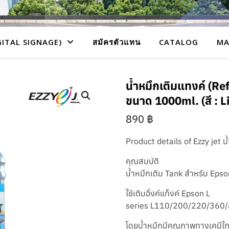
GITAL SIGNAGE)
สมัครตัวแทน
CATALOG
MA
น้ำหมึกเติมแทงค์ (Refi
ขนาด 1000ml. (สี : L
890
฿
Product details of Ezzy jet 
คุณสมบัติ
น้ำหมึกเติม Tank สำหรับ Epson
ใช้เติมอิ้งค์แท็งค์ Epson L
series L110/200/220/360
โดยน้ำหมึกมีคุณภาพทางเคมีใกล