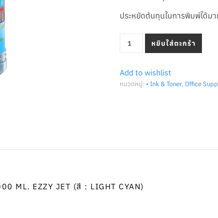
ประหยัดต้นทุนในการพิมพ์ได้ม
จำนวน น้ำหมึกเติมแทงค์ (Refill 
หยิบใส่ตะกร้า
Add to wishlist
หมวดหมู่:
• Ink & Toner
,
Office Supp
00 ML. EZZY JET (สี : LIGHT CYAN)
ด์