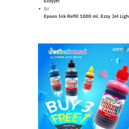
Ezzyjet
รุ่น
Epson Ink Refill 1000 ml. Ezzy Jet Lig