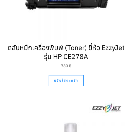
ตลับหมึกเครื่องพิมพ์ (Toner) ยี่ห้อ EzzyJet
รุ่น HP CE278A
780
฿
หยิบใส่ตะกร้า