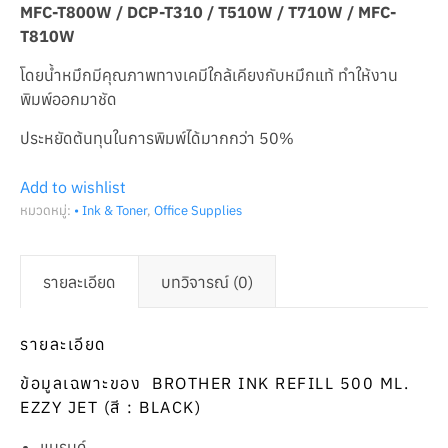
MFC-T800W / DCP-T310 / T510W / T710W / MFC-
T810W
โดยน้ำหมึกมีคุณภาพทางเคมีใกล้เคียงกับหมึกแท้ ทำให้งาน
พิมพ์ออกมาชัด
ประหยัดต้นทุนในการพิมพ์ได้มากกว่า 50%
Add to wishlist
หมวดหมู่:
• Ink & Toner
,
Office Supplies
รายละเอียด
บทวิจารณ์ (0)
รายละเอียด
ข้อมูลเฉพาะของ BROTHER INK REFILL 500 ML.
EZZY JET (สี : BLACK)
แบรนด์