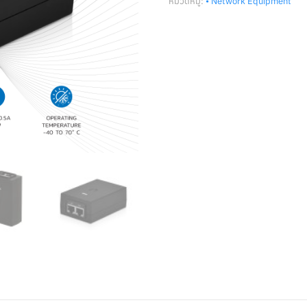
หมวดหมู่:
• Network Equipment