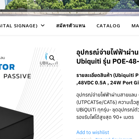
GITAL SIGNAGE)
สมัครตัวแทน
CATALOG
MA
อุปกรณ์จ่ายไฟฟ้าผ่าน
Ubiquiti รุ่น POE-4
รายละเอียดสินค้า (Ubiquit
,48VDC 0.5A , 24W Port Gi
อุปกรณ์จ่ายไฟฟ้าผ่านสายแลน
(UTPCAT5e/CAT6) ความเร็วสู
UBiQUiTi ทุกรุ่น- ชุดอุปกรณ
รองรับไฟได้สูงสุด 90+ เมตร
Add to wishlist