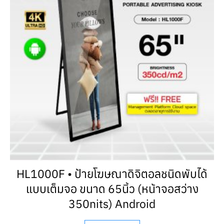
HL1000F • ป้ายโฆษณาดิจิตอลชนิดพับได้
แบบเต็มจอ ขนาด 65นิ้ว (หน้าจอสว่าง
350nits) Android