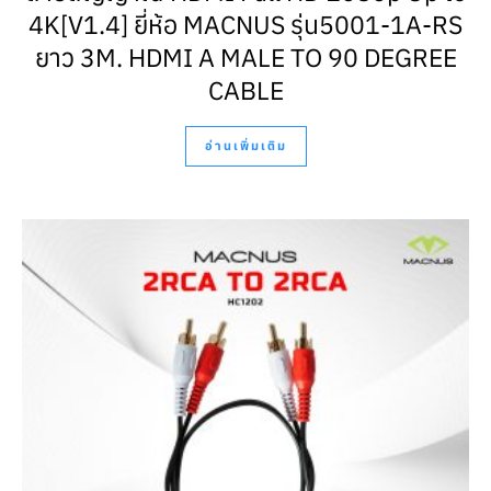
4K[V1.4] ยี่ห้อ MACNUS รุ่น5001-1A-RS
ยาว 3M. HDMI A MALE TO 90 DEGREE
CABLE
อ่านเพิ่มเติม