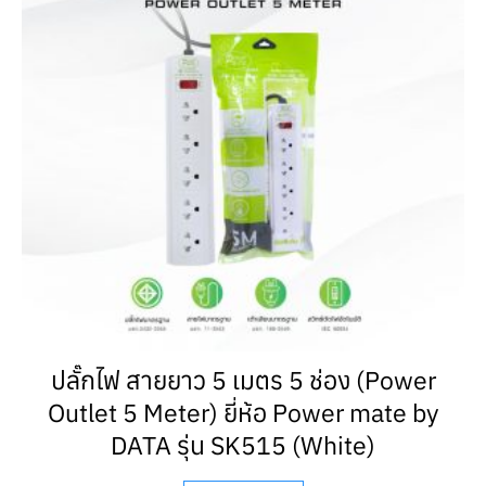
ปลั๊กไฟ สายยาว 5 เมตร 5 ช่อง (Power
Outlet 5 Meter) ยี่ห้อ Power mate by
DATA รุ่น SK515 (White)