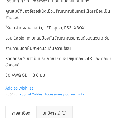
เชื่อมสัญญาณ internet เสมือนเป็นสายแลนในตัว
คุณสมบัติของอีเธอร์เน็ตเชื่อมสัญญาณอินเทอร์เน็ตเสมือนเป็น
สายแลน
ใช้เล่นผ่านจอพลาสม่า, LED, ลูเรย์, PS3, XBOX
รอบ Cable- สายกลมป้องกันสัญญาณรบกวนด้วยฉนวน 3 ชั้น
สายภายนอกหุ้มยางฉนวนกันความร้อน
หัวต่อตรง 2 ข้างปั้นประเภทชายกับชายชุบทอง 24K และเคลือบ
อัลลอยด์
30 AWG OD = 8 0 มม
Add to wishlist
หมวดหมู่:
• Signal Cables
,
Accessories / Connectivity
รายละเอียด
บทวิจารณ์ (0)