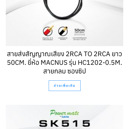
สายส่งสัญญาณเสียง 2RCA TO 2RCA ยาว
50CM. ยี่ห้อ MACNUS รุ่น HC1202-0.5M.
สายกลม ซองซิป
อ่านเพิ่มเติม