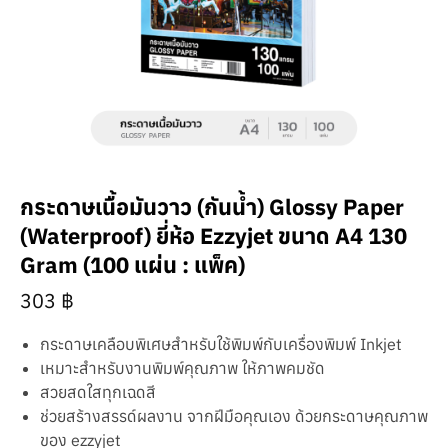
กระดาษเนื้อมันวาว (กันน้ำ) Glossy Paper
(Waterproof) ยี่ห้อ Ezzyjet ขนาด A4 130
Gram (100 แผ่น : แพ็ค)
303
฿
กระดาษเคลือบพิเศษสำหรับใช้พิมพ์กับเครื่องพิมพ์ Inkjet
เหมาะสำหรับงานพิมพ์คุณภาพ ให้ภาพคมชัด
สวยสดใสทุกเฉดสี
ช่วยสร้างสรรด์ผลงาน จากฝีมือคุณเอง ด้วยกระดาษคุณภาพ
ของ ezzyjet