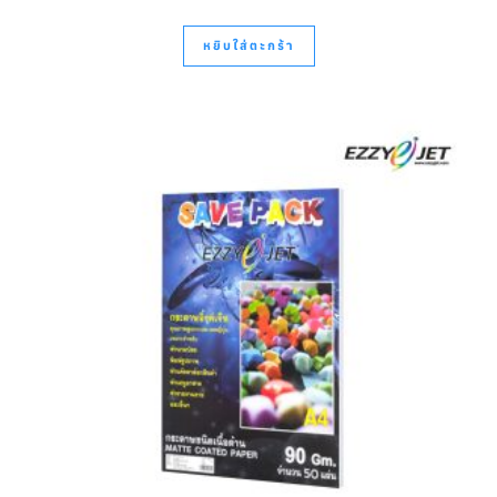
หยิบใส่ตะกร้า