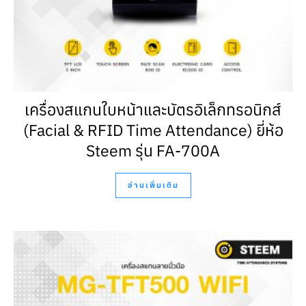
เครื่องสแกนใบหน้าและบัตรอิเล็กทรอนิกส์
(Facial & RFID Time Attendance) ยี่ห้อ
Steem รุ่น FA-700A
อ่านเพิ่มเติม