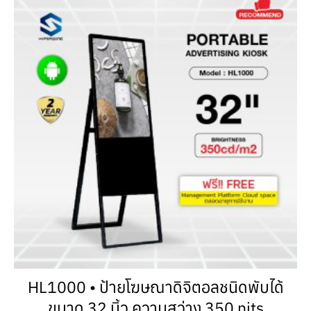
HL1000 • ป้ายโฆษณาดิจิตอลชนิดพับได้
ขนาด 32 นิ้ว ความสว่าง 350 nits