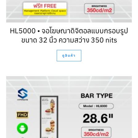
HL5000 • จอโฆษณาดิจิตอลแบบกรอบรูป
ขนาด 32 นิ้ว ความสว่าง 350 nits
ดูสินค้า