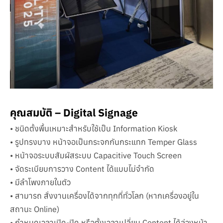
คุณสมบัติ – Digital Signage
• ชนิดตั้งพื้นเหมาะสำหรับใช้เป็น Information Kiosk
• รูปทรงบาง หน้าจอเป็นกระจกกันกระแทก Temper Glass
• หน้าจอระบบสัมผัสระบบ Capacitive Touch Screen
• จัดระเบียบการวาง Content ได้แบบไม่จำกัด
• มีลำโพงภายในตัว
• สามารถ สั่งงานเครื่องได้จากทุกที่ทั่วโลก (หากเครื่องอยู่ใน
สถานะ Online)
• กำหนดเวลาเปิด-ปิด หรือตั้งเวลาเปลี่ยน Content ได้ล่วงหน้า