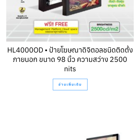
HL4000OD • ป้ายโฆษณาดิจิตอลชนิดติดตั้ง
ภายนอก ขนาด 98 นิ้ว ความสว่าง 2500
nits
อ่านเพิ่มเติม