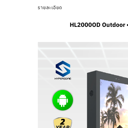
รายละเอียด
HL2000OD Outdoor • ป