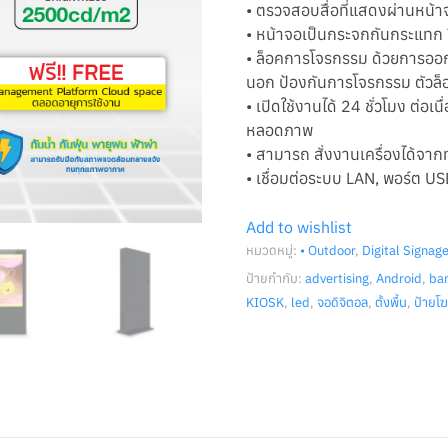
• ตรวจสอบสื่อที่แสดงผ่านหน้
• หน้าจอเป็นกระจกกันกระแทก
• ล็อคการโจรกรรม ด้วยการออก
นอก ป้องกันการโจรกรรม ตัวล็อ
• เปิดใช้งานได้ 24 ชั่วโมง ต่อเ
หลอดภาพ
• สามารถ สั่งงานเครื่องได้จากทุ
• เชื่อมต่อระบบ LAN, พอร์ต 
Add to wishlist
หมวดหมู่:
• Outdoor
,
Digital Signag
ป้ายกำกับ:
advertising
,
Android
,
ba
KIOSK
,
led
,
จอดิจิตอล
,
ตั้งพื้น
,
ป้ายโ