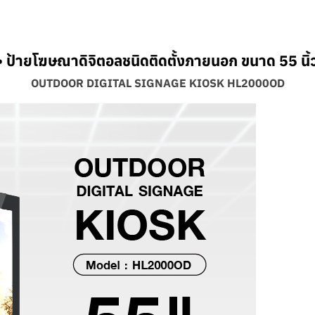
้ายโฆษณาดิจิตอลชนิดติดตั้งภายนอก ขนาด 55 นิ้
OUTDOOR DIGITAL SIGNAGE KIOSK HL2000OD