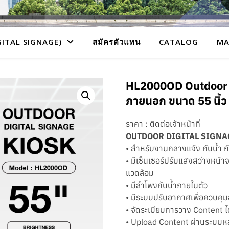
GITAL SIGNAGE)
สมัครตัวแทน
CATALOG
MA
HL2000OD Outdoor • 
ภายนอก ขนาด 55 นิ้ว
ราคา : ติดต่อเจ้าหน้าที่
OUTDOOR DIGITAL SIGNA
• สำหรับงานกลางแจ้ง กันน้ำ กั
• มีเซ็นเซอร์ปรับแสงสว่างหน้าจ
แวดล้อม
• มีลำโพงกันน้ำภายในตัว
• มีระบบปรับอากาศเพื่อควบคุมอ
• จัดระเบียบการวาง Content ไ
• Upload Content ผ่านระบบหลา