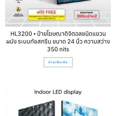
HL3200 • ป้ายโฆษณาดิจิตอลชนิดแขวน
ผนัง ระบบทัชสกรีน ขนาด 24 นิ้ว ความสว่าง
350 nits
อ่านเพิ่มเติม