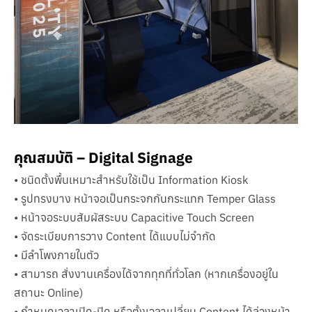
คุณสมบัติ – Digital Signage
• ชนิดตั้งพื้นเหมาะสำหรับใช้เป็น Information Kiosk
• รูปทรงบาง หน้าจอเป็นกระจกกันกระแทก Temper Glass
• หน้าจอระบบสัมผัสระบบ Capacitive Touch Screen
• จัดระเบียบการวาง Content ได้แบบไม่จำกัด
• มีลำโพงภายในตัว
• สามารถ สั่งงานเครื่องได้จากทุกที่ทั่วโลก (หากเครื่องอยู่ใน
สถานะ Online)
• กำหนดเวลาเปิด-ปิด หรือตั้งเวลาเปลี่ยน Content ได้ล่วงหน้า