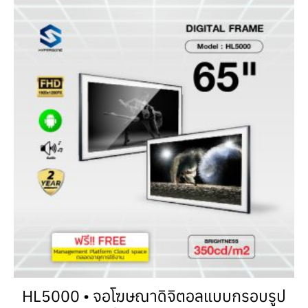
HL5000 • จอโฆษณาดิจิตอลแบบกรอบรูป