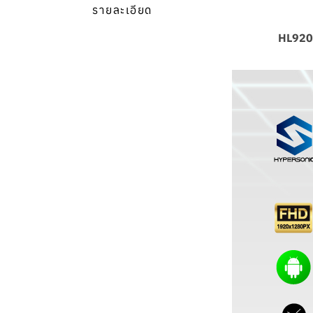
รายละเอียด
HL9200