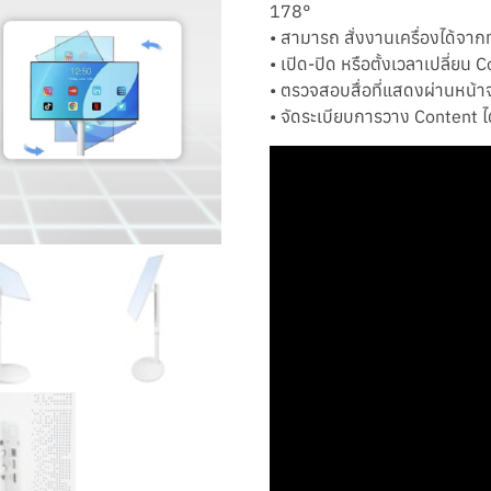
178°
• สามารถ สั่งงานเครื่องได้จากท
• เปิด-ปิด หรือตั้งเวลาเปลี่ยน 
• ตรวจสอบสื่อที่แสดงผ่านหน้
• จัดระเบียบการวาง Content ไ