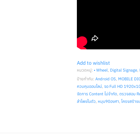
Add to wishlist
หมวดหมู่:
• Wheel
,
Digital Signage
,
ป้ายกำกับ:
Android OS
,
MOBILE DI
ควบคุมออนไลน์
,
จอ Full HD 1920x1
จัดการ Content ไม่จำกัด
,
ตรวจสอบ Re
ลำโพงในตัว
,
หมุน90องศา
,
โครงสร้างเอ