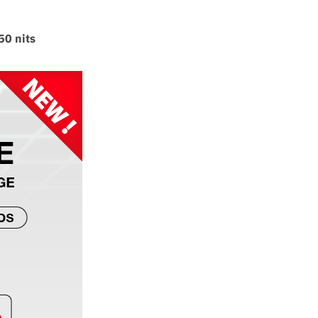
50 nits