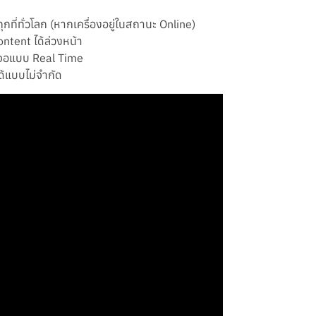
ุกที่ทั่วโลก (หากเครื่องอยู่ในสถานะ Online)
Content ได้ล่วงหน้า
าจอแบบ Real Time
ด้แบบไม่จำกัด