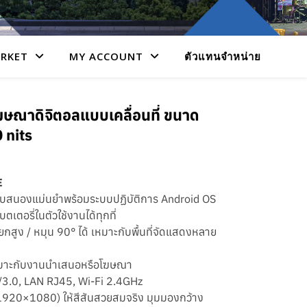
RKET
MY ACCOUNT
ตัวแทนจำหน่าย
ษณาดิจิตอลแบบเคลื่อนที่ ขนาด
 nits
E
อบสนองแม่นยำพร้อมระบบปฏิบัติการ Android OS
บตเตอรี่ในตัวใช้งานได้ทุกที่
ยกสูง / หมุน 90° ได้ เหมาะกับพื้นที่จัดแสดงหลาย
เหมาะกับงานนำเสนอหรือโฆษณา
0/3.0, LAN RJ45, Wi-Fi 2.4GHz
1920×1080) ให้สีสันสวยสมจริง มุมมองกว้าง