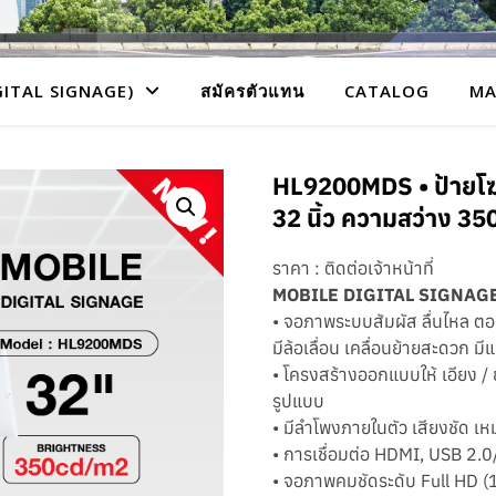
GITAL SIGNAGE)
สมัครตัวแทน
CATALOG
MA
HL9200MDS • ป้ายโฆ
32 นิ้ว ความสว่าง 350
ราคา : ติดต่อเจ้าหน้าที่
MOBILE DIGITAL SIGNAG
• จอภาพระบบสัมผัส ลื่นไหล ต
มีล้อเลื่อน เคลื่อนย้ายสะดวก มีแ
• โครงสร้างออกแบบให้ เอียง / 
รูปแบบ
• มีลำโพงภายในตัว เสียงชัด 
• การเชื่อมต่อ HDMI, USB 2.
• จอภาพคมชัดระดับ Full HD (