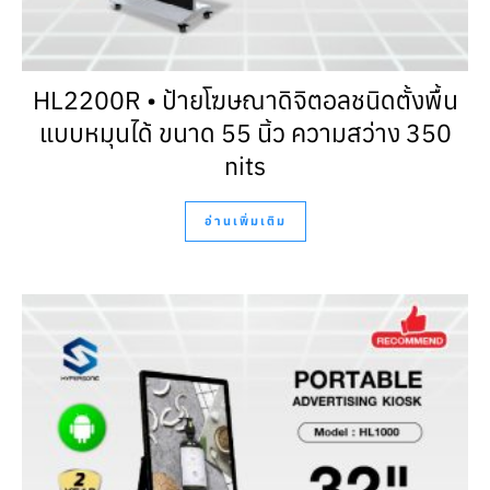
HL2200R • ป้ายโฆษณาดิจิตอลชนิดตั้งพื้น
แบบหมุนได้ ขนาด 55 นิ้ว ความสว่าง 350
nits
อ่านเพิ่มเติม