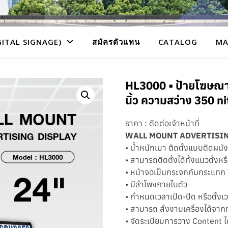
GITAL SIGNAGE)
สมัครตัวแทน
CATALOG
MA
HL3000 • ป้ายโฆษณา
นิ้ว ความสว่าง 350 ni
ราคา : ติดต่อเจ้าหน้าที่
WALL MOUNT ADVERTISIN
• น้ำหนักเบา ติดตั้งแบบติดผนัง
• สามารถติดตั้งได้ทั้งแนวตั้ง
• หน้าจอเป็นกระจกกันกระแทก
• มีลำโพงภายในตัว
• กำหนดเวลาเปิด-ปิด หรือตั้งเว
• สามารถ สั่งงานเครื่องได้จากท
• จัดระเบียบการวาง Content ไ