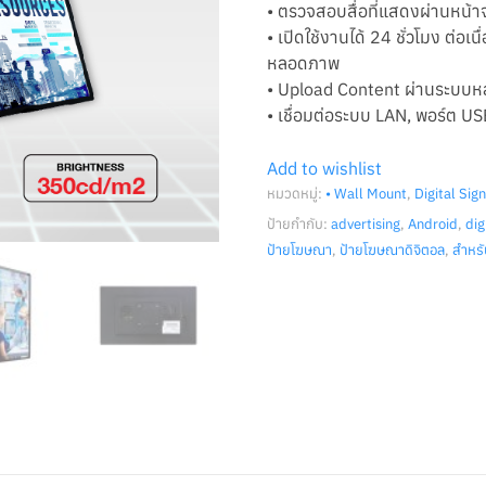
• ตรวจสอบสื่อที่แสดงผ่านหน้
• เปิดใช้งานได้ 24 ชั่วโมง ต่อเ
หลอดภาพ
• Upload Content ผ่านระบบหลา
• เชื่อมต่อระบบ LAN, พอร์ต 
Add to wishlist
หมวดหมู่:
• Wall Mount
,
Digital Sig
ป้ายกำกับ:
advertising
,
Android
,
dig
ป้ายโฆษณา
,
ป้ายโฆษณาดิจิตอล
,
สำหรั