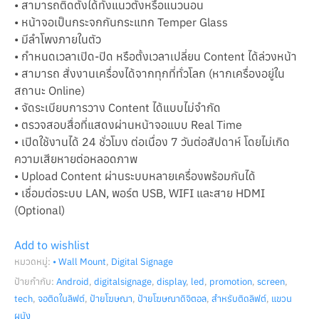
• สามารถติดตั้งได้ทั้งแนวตั้งหรือแนวนอน
• หน้าจอเป็นกระจกกันกระแทก Temper Glass
• มีลำโพงภายในตัว
• กำหนดเวลาเปิด-ปิด หรือตั้งเวลาเปลี่ยน Content ได้ล่วงหน้า
• สามารถ สั่งงานเครื่องได้จากทุกที่ทั่วโลก (หากเครื่องอยู่ใน
สถานะ Online)
• จัดระเบียบการวาง Content ได้แบบไม่จำกัด
• ตรวจสอบสื่อที่แสดงผ่านหน้าจอแบบ Real Time
• เปิดใช้งานได้ 24 ชั่วโมง ต่อเนื่อง 7 วันต่อสัปดาห์ โดยไม่เกิด
ความเสียหายต่อหลอดภาพ
• Upload Content ผ่านระบบหลายเครื่องพร้อมกันได้
• เชื่อมต่อระบบ LAN, พอร์ต USB, WIFI และสาย HDMI
(Optional)
Add to wishlist
หมวดหมู่:
• Wall Mount
,
Digital Signage
ป้ายกำกับ:
Android
,
digitalsignage
,
display
,
led
,
promotion
,
screen
,
tech
,
จอติดในลิฟต์
,
ป้ายโฆษณา
,
ป้ายโฆษณาดิจิตอล
,
สำหรับติดลิฟต์
,
แขวน
ผนัง