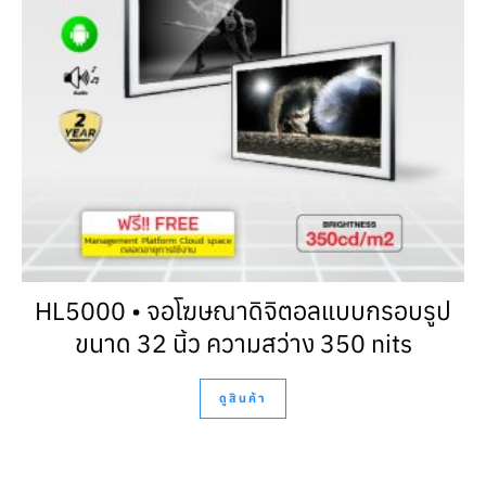
HL5000 • จอโฆษณาดิจิตอลแบบกรอบรูป
ขนาด 32 นิ้ว ความสว่าง 350 nits
ดูสินค้า