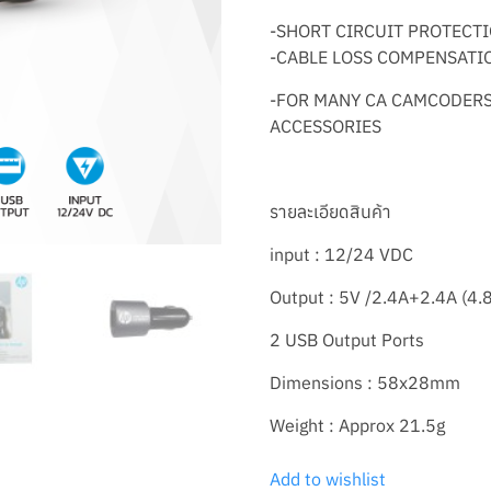
-SHORT CIRCUIT PROTECT
-CABLE LOSS COMPENSATI
-FOR MANY CA CAMCODERS
ACCESSORIES
รายละเอียดสินค้า
input : 12/24 VDC
Output : 5V /2.4A+2.4A (4.
2 USB Output Ports
Dimensions : 58x28mm
Weight : Approx 21.5g
Add to wishlist