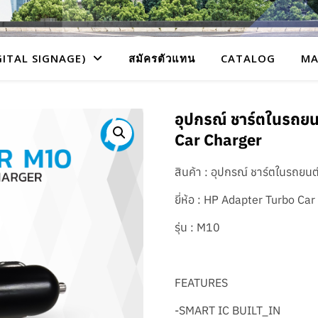
GITAL SIGNAGE)
สมัครตัวแทน
CATALOG
MA
อุปกรณ์ ชาร์ตในรถย
Car Charger
สินค้า : อุปกรณ์ ชาร์ตในรถยนต
ยี่ห้อ : HP Adapter Turbo Ca
รุ่น : M10
FEATURES
-SMART IC BUILT_IN