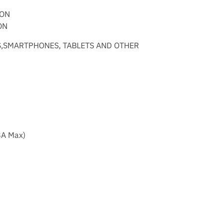
ION
ON
,SMARTPHONES, TABLETS AND OTHER
8A Max)