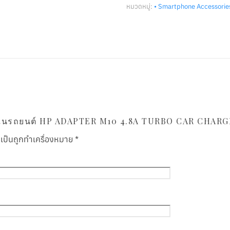
หมวดหมู่:
• Smartphone Accessorie
าร์ตในรถยนต์ HP ADAPTER M10 4.8A TURBO CAR CHAR
ำเป็นถูกทำเครื่องหมาย
*