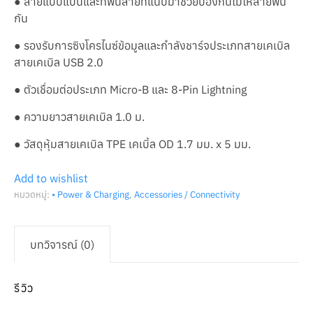
● สายแบบแบนและที่พันสายที่แนบมาช่วยป้องกันไม่ให้สายพัน
กัน
● รองรับการซิงโครไนซ์ข้อมูลและกำลังชาร์จประเภทสายเคเบิล
สายเคเบิล USB 2.0
● ตัวเชื่อมต่อประเภท Micro-B และ 8-Pin Lightning
● ความยาวสายเคเบิล 1.0 ม.
● วัสดุหุ้มสายเคเบิล TPE เคเบิ้ล OD 1.7 มม. x 5 มม.
Add to wishlist
หมวดหมู่:
• Power & Charging
,
Accessories / Connectivity
บทวิจารณ์ (0)
รีวิว