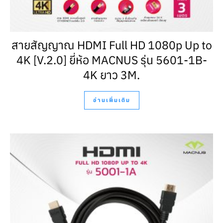
สายสัญญาณ HDMI Full HD 1080p Up to
4K [V.2.0] ยี่ห้อ MACNUS รุ่น 5601-1B-
4K ยาว 3M.
อ่านเพิ่มเติม