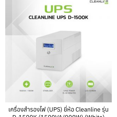
เครื่องสำรองไฟ (UPS) ยี่ห้อ Cleanline รุ่น
D-1500K (1500VA/900W) (White)