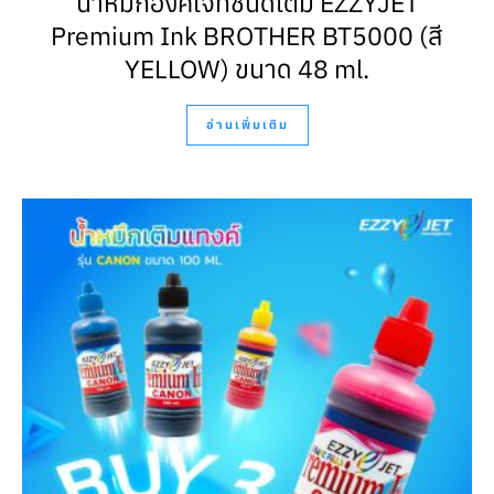
น้ำหมึกอิงค์เจ็ทชนิดเติม EZZYJET
Premium Ink BROTHER BT5000 (สี
YELLOW) ขนาด 48 ml.
อ่านเพิ่มเติม