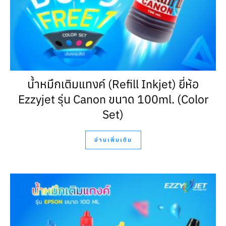
น้ำหมึกเติมแทงค์ (Refill Inkjet) ยี่ห้อ
Ezzyjet รุ่น Canon ขนาด 100ml. (Color
Set)
อ่านเพิ่มเติม