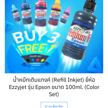
น้ำหมึกเติมแทงค์ (Refill Inkjet) ยี่ห้อ
Ezzyjet รุ่น Epson ขนาด 100ml. (Color
Set)
อ่านเพิ่มเติม