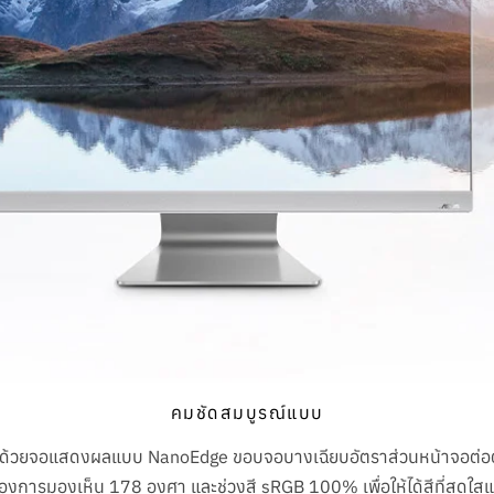
คมชัดสมบูรณ์แบบ
 ด้วยจอแสดงผลแบบ NanoEdge ขอบจอบางเฉียบอัตราส่วนหน้าจอต่อตัว
มองการมองเห็น 178 องศา และช่วงสี sRGB 100% เพื่อให้ได้สีที่สดใ