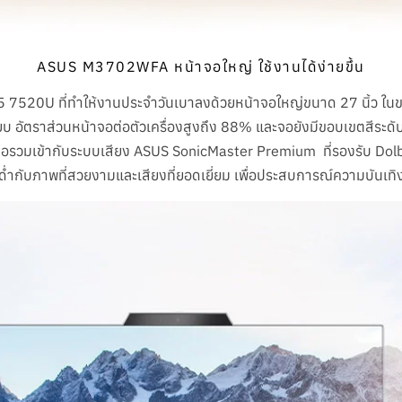
ASUS M3702WFA หน้าจอใหญ่ ใช้งานได้ง่ายขึ้น
0U ที่ทำให้งานประจำวันเบาลงด้วยหน้าจอใหญ่ขนาด 27 นิ้ว ในขณะที่ 
อัตราส่วนหน้าจอต่อตัวเครื่องสูงถึง 88% และจอยังมีขอบเขตสีระ
มื่อรวมเข้ากับระบบเสียง ASUS SonicMaster Premium ที่รองรับ D
ำกับภาพที่สวยงามและเสียงที่ยอดเยี่ยม เพื่อประสบการณ์ความบันเทิง