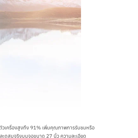
เครื่องสูงถึง 91% เพิ่มคุณภาพการรับชมหรือ
สและดูสมจริงบนจอขนาด 27 นิ้ว ความละเอียด