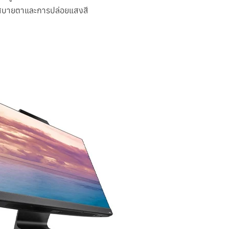
มสบายตาและการปล่อยแสงสี