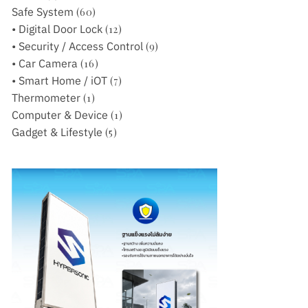
Safe System
(60)
• Digital Door Lock
(12)
• Security / Access Control
(9)
• Car Camera
(16)
• Smart Home / iOT
(7)
Thermometer
(1)
Computer & Device
(1)
Gadget & Lifestyle
(5)