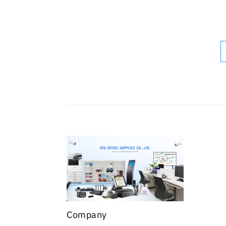
Company