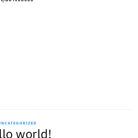
UNCATEGORIZED
llo world!