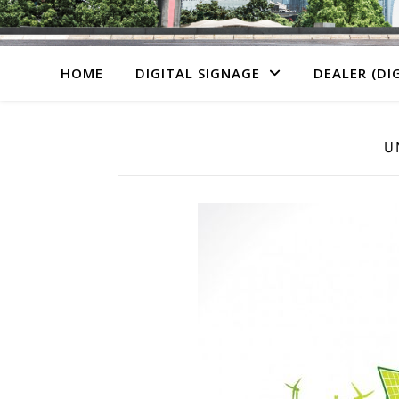
HOME
DIGITAL SIGNAGE
DEALER (DI
U