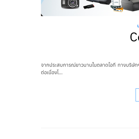
C
จากประสบการณ์ยาวนานในตลาดไอที ทางบริษัทฯ ไ
ต่อเนื่องโ…