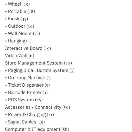
• Wheel
(19)
• Portable
(18)
• Kiosk
(43)
• Outdoor
(30)
• Wall Mount
(52)
• Hanging
(4)
Interactive Board
(19)
Video Wall
(6)
Store Management System
(46)
• Paging & Call Button System
(3)
• Ordering Machine
(7)
• Ticket Dispenser
(5)
• Barcode Printer
(3)
• POS System
(28)
Accessories / Connectivity
(50)
• Power & Charging
(21)
• Signal Cables
(29)
Computer & IT equipment
(58)