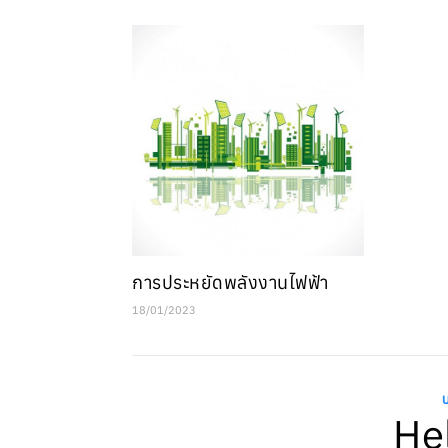
การประหยัดพลังงานไฟฟ้า
18/01/2023
He