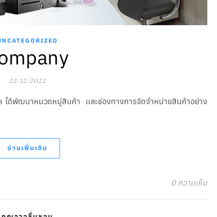
UNCATEGORIZED
ompany
22/12/2022
ด้พัฒนาหมวดหมู่สินค้า เเละช่องทางการจัดจำหน่ายสินค้าอย่าง
อ่านเพิ่มเติม
0 ความเห็น
คุณอาจชื่นชอบ