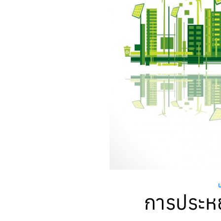
การประหย