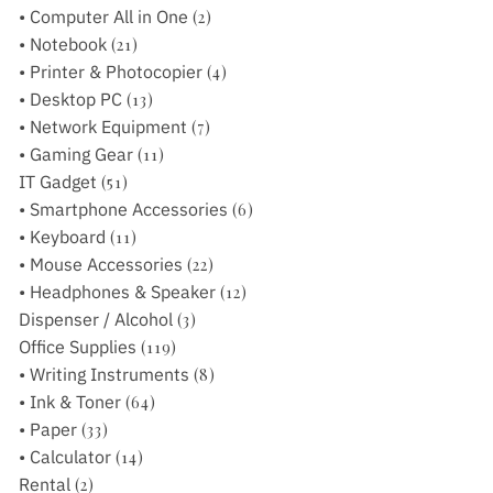
• Computer All in One
(2)
• Notebook
(21)
• Printer & Photocopier
(4)
• Desktop PC
(13)
• Network Equipment
(7)
• Gaming Gear
(11)
IT Gadget
(51)
• Smartphone Accessories
(6)
• Keyboard
(11)
• Mouse Accessories
(22)
• Headphones & Speaker
(12)
Dispenser / Alcohol
(3)
Office Supplies
(119)
• Writing Instruments
(8)
• Ink & Toner
(64)
• Paper
(33)
• Calculator
(14)
Rental
(2)