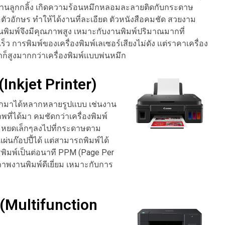
่านลูกกลิ้ง เกิดความร้อนหมึกหลอมละลายติดกับกระดาษ
ตัวอักษร ทำให้ได้งานที่ละเอียด ตัวหนังสือคมชัด สวยงาม
านพิมพ์จึงมีคุณภาพสูง เหมาะกับงานพิมพ์ปริมาณมากที่
ว การพิมพ์ของเครื่องพิมพ์เลเซอร์เสียงไม่ดัง เเต่ราคาเครื่อง
ก็สูงมากกว่าเครื่องพิมพ์เเบบพ่นหมึก
(Inkjet Printer)
อกมาได้หลากหลายรูปเเบบ เช่นงาน
ที่ได้มา คมชัดกว่าเครื่องพิมพ์
ึก หยดเล็กๆลงไปที่กระดาษตาม
ผ่นก๊อปปี้ได้ เเต่สามารถพิมพ์ได้
ารพิมพ์เป็นต่อนาที PPM (Page Per
ภาพงานพิมพ์ดีเยี่ยม เหมาะกับการ
น (Multifunction