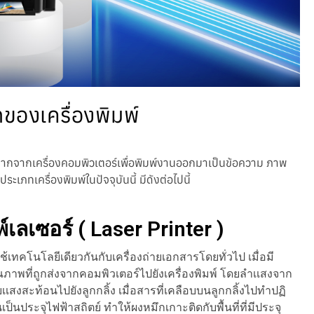
ของเครื่องพิมพ์
กจากเครื่องคอมพิวเตอร์เพื่อพิมพ์งานออกมาเป็นข้อความ ภาพ
ะเภทเครื่องพิมพ์ในปัจจุบันนี้ มีดังต่อไปนี้
พ์เลเซอร์ ( Laser Printer )
้ใช้เทคโนโลยีเดียวกันกับเครื่องถ่ายเอกสารโดยทั่วไป เมื่อมี
าพที่ถูกส่งจากคอมพิวเตอร์ไปยังเครื่องพิมพ์ โดยลำเเสงจาก
เสงสะท้อนไปยังลูกกลิ้ง เมื่อสารที่เคลือบบนลูกกลิ้งไปทำปฏิ
นเป็นประจุไฟฟ้าสถิตย์ ทำให้ผงหมึกเกาะติดกับพื้นที่ที่มีประจุ