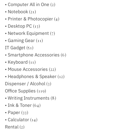
• Computer All in One
(2)
• Notebook
(21)
• Printer & Photocopier
(4)
• Desktop PC
(13)
• Network Equipment
(7)
• Gaming Gear
(11)
IT Gadget
(51)
• Smartphone Accessories
(6)
• Keyboard
(11)
• Mouse Accessories
(22)
• Headphones & Speaker
(12)
Dispenser / Alcohol
(3)
Office Supplies
(119)
• Writing Instruments
(8)
• Ink & Toner
(64)
• Paper
(33)
• Calculator
(14)
Rental
(2)