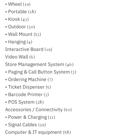
• Wheel
(19)
• Portable
(18)
• Kiosk
(43)
• Outdoor
(30)
• Wall Mount
(52)
• Hanging
(4)
Interactive Board
(19)
Video Wall
(6)
Store Management System
(46)
• Paging & Call Button System
(3)
• Ordering Machine
(7)
• Ticket Dispenser
(5)
• Barcode Printer
(3)
• POS System
(28)
Accessories / Connectivity
(50)
• Power & Charging
(21)
• Signal Cables
(29)
Computer & IT equipment
(58)