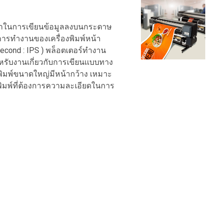
ากกาในการเขียนข้อมูลลงบนกระดาษ
การทำงานของเครื่องพิมพ์หน้า
r Second : IPS ) พล็อตเตอร์ทำงาน
หรับงานเกี่ยวกับการเขียนเเบบทาง
ิมพ์ขนาดใหญ่มีหน้ากว้าง เหมาะ
มพ์ที่ต้องการความละเอียดในการ