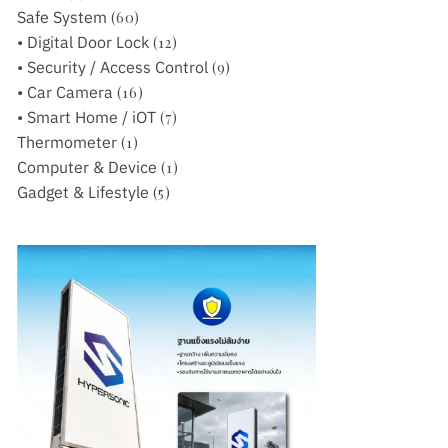
Safe System
(60)
• Digital Door Lock
(12)
• Security / Access Control
(9)
• Car Camera
(16)
• Smart Home / iOT
(7)
Thermometer
(1)
Computer & Device
(1)
Gadget & Lifestyle
(5)