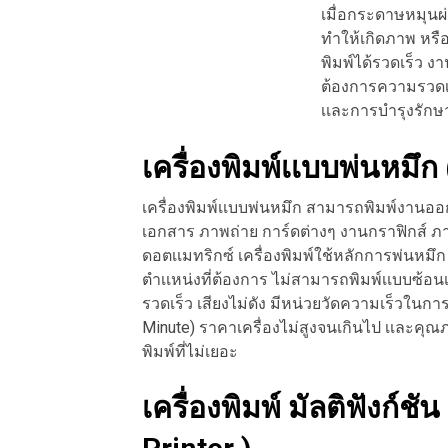
เมื่อกระดาษหมุนผ
ทำให้เกิดภาพ หรือ
พิมพ์ได้รวดเร็ว ง
ต้องการความรวดเร็
เเละการบำรุงรักษา
เครื่องพิมพ์เเบบพ่นหมึก 
เครื่องพิมพ์เเบบพ่นหมึก สามารถพิมพ์งานอ
เอกสาร ภาพถ่าย การ์ดต่างๆ งานกราฟิกส์ ภาพ
ดอตเเมทริกซ์ เครื่องพิมพ์ใช้หลักการพ่นหม
ตำเเหน่งที่ต้องการ ไม่สามารถพิมพ์เเบบซ้อนเเ
รวดเร็ว เสียงไม่ดัง มีหน่วยวัดความเร็วในก
Minute) ราคาเครื่องไม่สูงจนเกินไป เเละคุณ
พิมพ์ที่ไม่เยอะ
เครื่องพิมพ์ มัลติฟังก์ชั