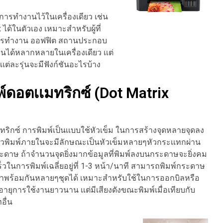
การทำงานไว้ในเครื่องเดียว เช่น
 ได้ในตัวเอง เหมาะสำหรับผู้ที่
ารทำงาน ออฟฟิต สถานประกอบ
งานได้หลากหลายในเครื่องเดียว เเต่
เต่ละรุ่นจะมีฟังก์ชันอะไรบ้าง
มพ์ดอตเเมทริกซ์ (Dot Matrix
มทริกซ์ การพิมพ์เป็นเเบบใช้หัวเข็ม ในการสร้างจุดหลายจุดลง
วพิมพ์ภายในจะมีลักษณะเป็นหัวเข็มหลายๆหัวกระเเทกผ่าน
ดาษ ถ้าจำนวนจุดยิ่งมากข้อมูลที่พิมพ์ลงบนกระดาษจะยิ่งคม
็วในการพิมพ์เฉลี่ยอยู่ที่ 1-3 หน้า/นาที สามารถพิมพ์กระดาษ
ำเนาพร้อมกันหลายๆชุดได้ เหมาะสำหรับใช้ในการออกบิลหรือ
 อายุการใช้งานยาวนาน เเต่มีเสียงดังขณะพิมพ์เมื่อเทียบกับ
อื่น