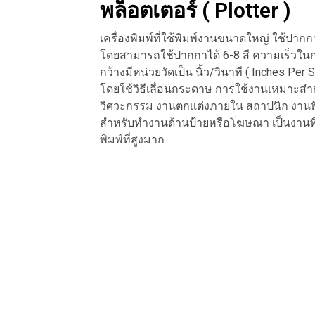
พล็อตเตอร์ ( Plotter )
เครื่องพิมพ์ที่ใช้พิมพ์งานขนาดใหญ่ ใช้ป
โดยสามารถใช้ปากกาได้ 6-8 สี ความเร็วใน
กว้างมีหน่วยวัดเป็น นิ้ว/วินาที ( Inches Pe
โดยใช้วิธีเลื่อนกระดาษ การใช้งานเหมาะสำ
วิศวะกรรม งานตกเเต่งภายใน สถาปนิก งานพ
สำหรับทำงานด้านป้ายหรือโฆษณา เป็นงานพิ
พิมพ์ที่สูงมาก