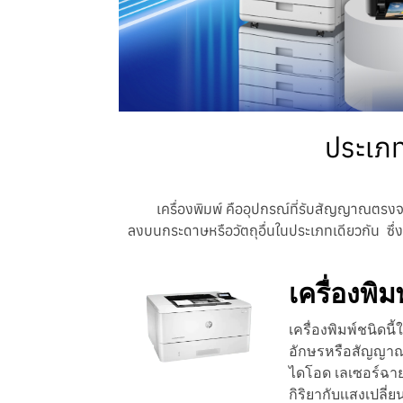
ประเภท
เครื่องพิมพ์ คืออุปกรณ์ที่รับสัญญาณตรงจา
ลงบนกระดาษหรือวัตถุอื่นในประเภทเดียวกัน ซึ่งปร
เครื่องพิม
เครื่องพิมพ์ชนิดนี
อักษรหรือสัญญาณภ
ไดโอด เลเซอร์ฉายเ
กิริยากับเเสงเปลี่ย