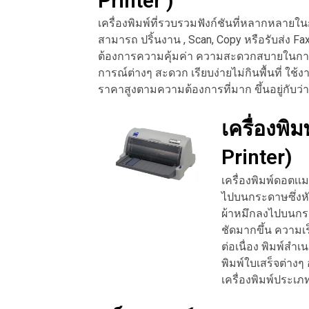
Printer )
เครื่องพิมพ์ที่รวบรวมฟังก์ชันที่หลากหลายใน
สามารถ ปริ้นงาน , Scan, Copy หรือรับส่ง Fax
ต้องการความคุ้มค่า ความสะดวกสบายในก
การณ์ต่างๆ สะดวก เรียบง่ายไม่กินพื้นที่ ใช้
ราคาสูงตามความต้องการที่มาก ขึ้นอยู่กับว่าเ
เครื่องพิ
Printer)
เครื่องพิมพ์ดอตเเ
ไปบนกระดาษซึ่งหั
ผ้าหมึกลงไปบนกระ
ชัดมากขึ้น ความเร
ต่อเนื่อง พิมพ์ส
พิมพ์ใบเสร็จต่างๆ
เครื่องพิมพ์ประเภท