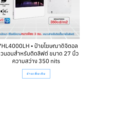
7HL4000LH • ป้ายโฆษณาดิจิตอล
วนอนสำหรับติดลิฟต์ ขนาด 27 นิ้ว
ความสว่าง 350 nits
อ่านเพิ่มเติม