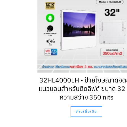
32HL4000LH • ป้ายโฆษณาดิจิต
แนวนอนสำหรับติดลิฟต์ ขนาด 32 น
ความสว่าง 350 nits
อ่านเพิ่มเติม