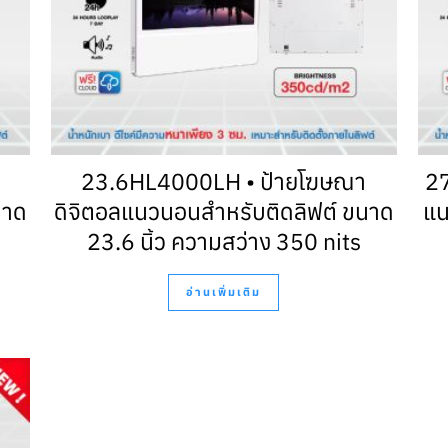
23.6HL4000LH • ป้ายโฆษณา
2
นาด
ดิจิตอลแนวนอนสำหรับติดลิฟต์ ขนาด
แน
23.6 นิ้ว ความสว่าง 350 nits
อ่านเพิ่มเติม