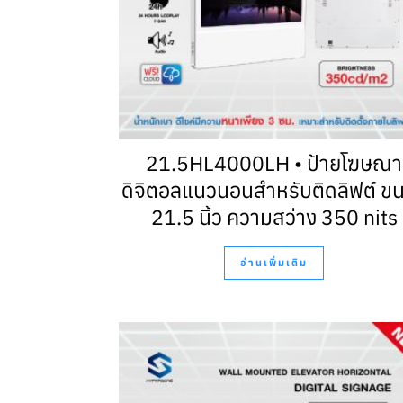
21.5HL4000LH • ป้ายโฆษณา
ดิจิตอลแนวนอนสำหรับติดลิฟต์ ข
21.5 นิ้ว ความสว่าง 350 nits
อ่านเพิ่มเติม