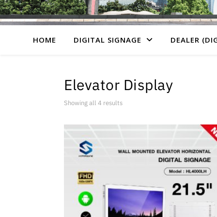
HOME
DIGITAL SIGNAGE
DEALER (DI
Elevator Display
Showing all 4 results