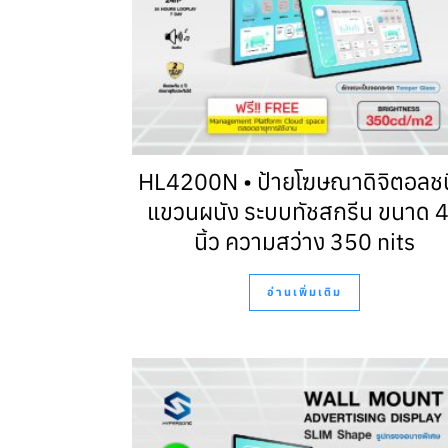
HL4200N • ป้ายโฆษณาดิจิตอลช
แขวนผนัง ระบบทัชสกรีน ขนาด 
นิ้ว ความสว่าง 350 nits
อ่านเพิ่มเติม