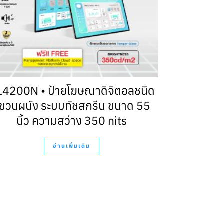
4200N • ป้ายโฆษณาดิจิตอลชนิด
ขวนผนัง ระบบทัชสกรีน ขนาด 55
นิ้ว ความสว่าง 350 nits
อ่านเพิ่มเติม