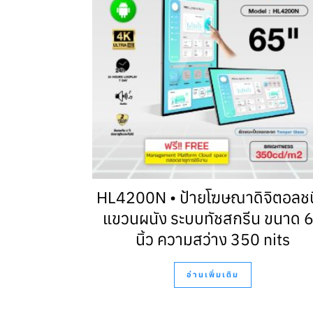
HL4200N • ป้ายโฆษณาดิจิตอลช
แขวนผนัง ระบบทัชสกรีน ขนาด 
นิ้ว ความสว่าง 350 nits
อ่านเพิ่มเติม