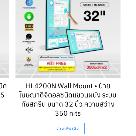
นิด
HL4200N Wall Mount • ป้าย
65
โฆษณาดิจิตอลชนิดแขวนผนัง ระบบ
ทัชสกรีน ขนาด 32 นิ้ว ความสว่าง
350 nits
อ่านเพิ่มเติม