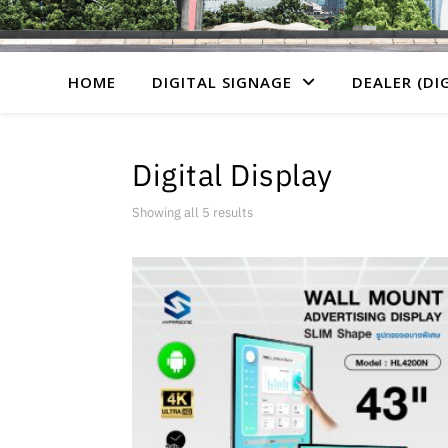
HOME
DIGITAL SIGNAGE
DEALER (DI
Digital Display
Showing all 5 results