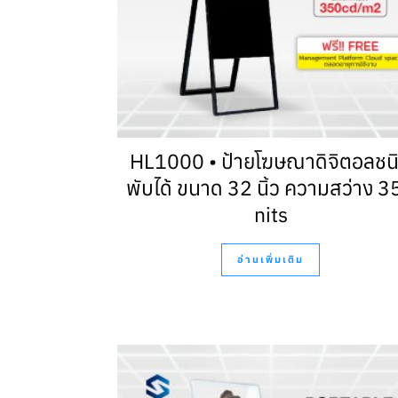
HL1000 • ป้ายโฆษณาดิจิตอลชน
พับได้ ขนาด 32 นิ้ว ความสว่าง 3
nits
อ่านเพิ่มเติม