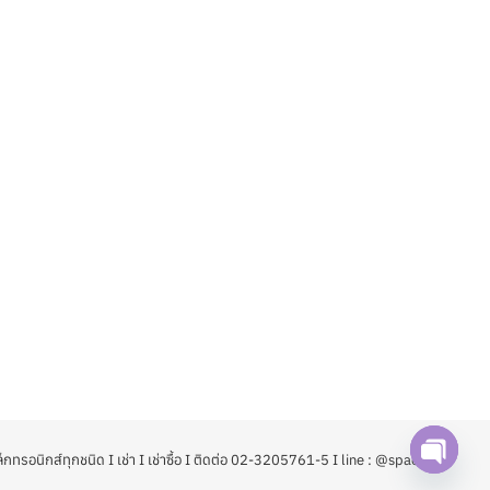
กทรอนิกส์ทุกชนิด I เช่า I เช่าซื้อ I ติดต่อ 02-3205761-5 I line : @spaoffice
Open ch