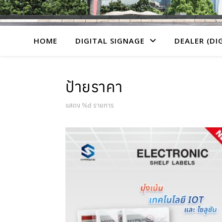
HOME
DIGITAL SIGNAGE
DEALER (DI
ป้ายราคา
แสดง %d รายการ