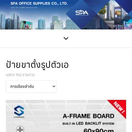
ป้ายขาตั้งรูปตัวเอ
แสดง %d รายการ