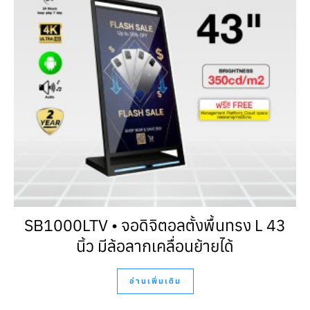
SB1000LTV • จอดิจิตอลตั้งพื้นทรง L 43
นิ้ว มีล้อลากเคลื่อนย้ายได้
อ่านเพิ่มเติม