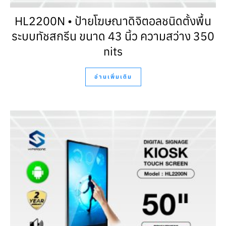
HL2200N • ป้ายโฆษณาดิจิตอลชนิดตั้งพื้น
ระบบทัชสกรีน ขนาด 43 นิ้ว ความสว่าง 350
nits
อ่านเพิ่มเติม