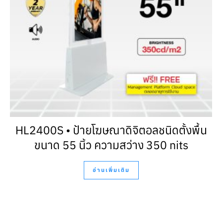
HL2400S • ป้ายโฆษณาดิจิตอลชนิดตั้งพื้น
ขนาด 55 นิ้ว ความสว่าง 350 nits
อ่านเพิ่มเติม