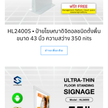
HL2400S • ป้ายโฆษณาดิจิตอลชนิดตั้งพื้น
ขนาด 43 นิ้ว ความสว่าง 350 nits
อ่านเพิ่มเติม