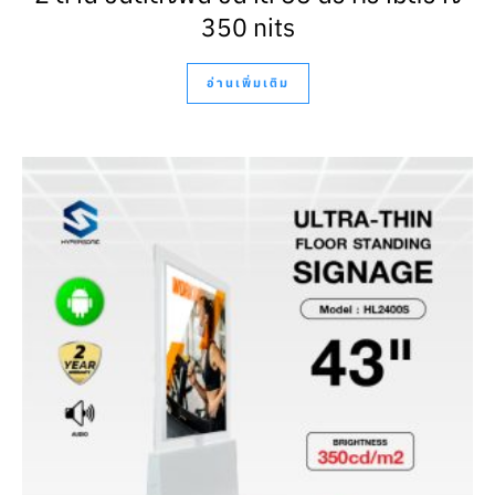
350 nits
อ่านเพิ่มเติม