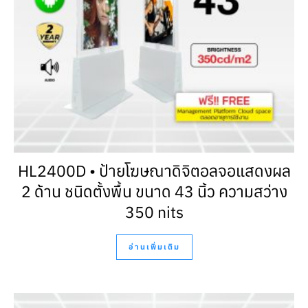
HL2400D • ป้ายโฆษณาดิจิตอลจอแสดงผล
2 ด้าน ชนิดตั้งพื้น ขนาด 43 นิ้ว ความสว่าง
350 nits
อ่านเพิ่มเติม