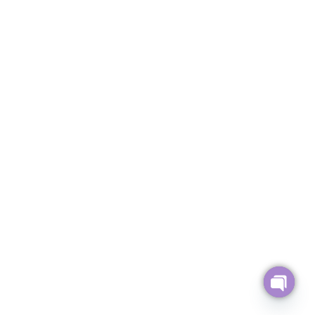
Open ch